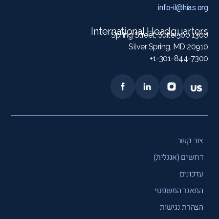
info-il@hias.org
International Headquarters
1300 Spring Street, Suite 500
Silver Spring, MD 20910
1-301-844-7300+
צור קשר
דרושים (אנגלית)
עדכונים
המאגר המשפטי
הצהרת נגישות