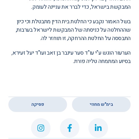
המבקשת בישראל, כדי לברר את עניינה לעומק.
בשל האמור נקבע כי החלטת בית הדין מתבטלת וכי כיון
שההחלטה על כניסתה של המבקשת לישראל בערבות,
התבססה על החלטת ההרחקה, זו תוחזר לה.
הערעור הוגש ע"י עו"ד סער עינבר בן זאב ועו"ד יעל זעירא,
בסיוע המתמחה טליה פורת.
,
בימ"ש מחוזי
פסיקה