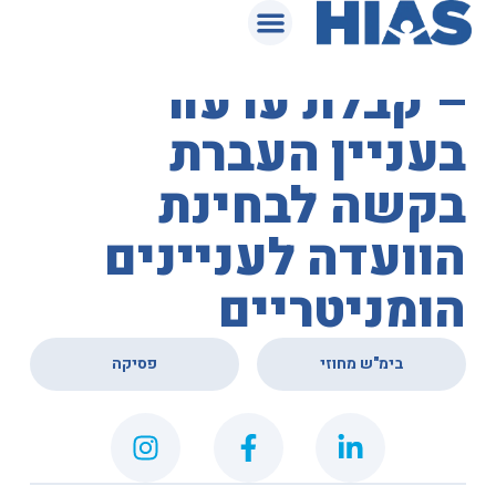
המאגר המשפטי
בית המשפט המחוזי
– קבלת ערעור
בעניין העברת
בקשה לבחינת
הוועדה לעניינים
הומניטריים
,
בימ"ש מחוזי
פסיקה