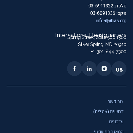
טלפון: 03-6911322
פקס: 03-6091336
info-il@hias.org
International Headquarters
1300 Spring Street, Suite 500
Silver Spring, MD 20910
1-301-844-7300+
צור קשר
דרושים (אנגלית)
עדכונים
המאגר המשפטי