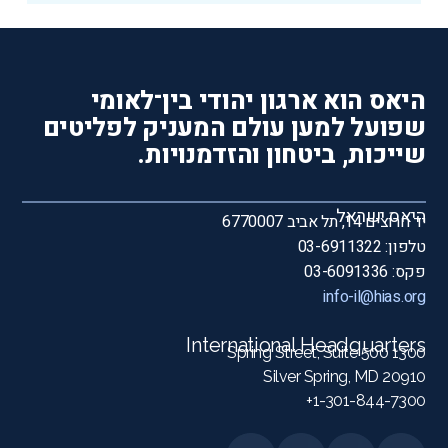
היאס הוא ארגון יהודי בין־לאומי
שפועל למען עולם המעניק לפליטים
שייכות, ביטחון והזדמנויות.
היאס ישראל
יד חרוצים 14, תל אביב 6770007
טלפון: 03-6911322
פקס: 03-6091336
info-il@hias.org
International Headquarters
1300 Spring Street, Suite 500
Silver Spring, MD 20910
1-301-844-7300+