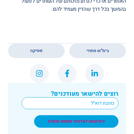
האמורים או כדי לגרוע מזכותם של העותרים לפעול
בהמשך בכל דרך שהדין מעמיד להם.
,
בימ"ש מחוזי
פסיקה
רוצים להישאר מעודכנים?
*
Email
להרשמה לעדכוני משפט ומקלט