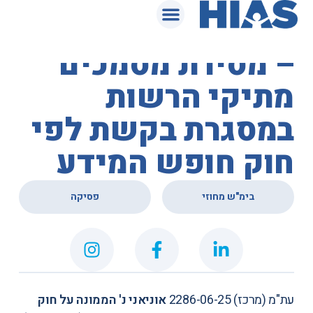
המאגר המשפטי
בית המשפט המחוזי
– מסירת מסמכים
מתיקי הרשות
במסגרת בקשת לפי
חוק חופש המידע
,
בימ"ש מחוזי
פסיקה
עת"מ (מרכז) 2286-06-25
אוניאני נ' הממונה על חוק