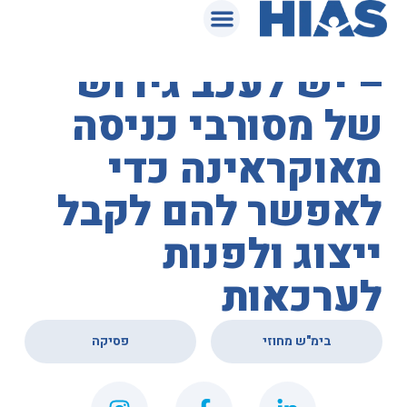
המאגר המשפטי
בית המשפט המחוזי
– יש לעכב גירוש
של מסורבי כניסה
מאוקראינה כדי
לאפשר להם לקבל
ייצוג ולפנות
לערכאות
,
בימ"ש מחוזי
פסיקה