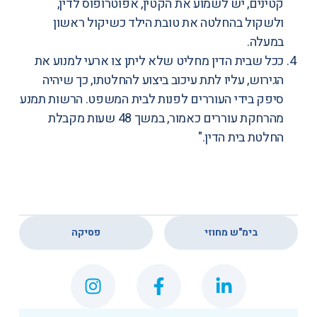
קטינים, יש לשמוע את הקטין, אפוטרופוס לדין,
ולשקול בהחלטה את טובת הילד כשיקול ראשון
במעלה.
ככל שבית הדין מחליט שלא ליתן צו ארעי למנוע את
הגירוש, עליו לתת עיכוב ביצוע להחלטתו, כך שיהיה
סיפק בידי העוררים לפנות לבית המשפט. הרשות תמנע
מהרחקת עוררים כאמור, במשך 48 שעות מקבלת
החלטת בית הדין."
,
בימ"ש מחוזי
פסיקה