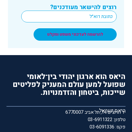
רוצים להישאר מעודכנים?
*
Email
להרשמה לעדכוני משפט ומקלט
היאס הוא ארגון יהודי בין־לאומי
שפועל למען עולם המעניק לפליטים
שייכות, ביטחון והזדמנויות.
היאס ישראל
יד חרוצים 14, תל אביב 6770007
טלפון: 03-6911322
פקס: 03-6091336