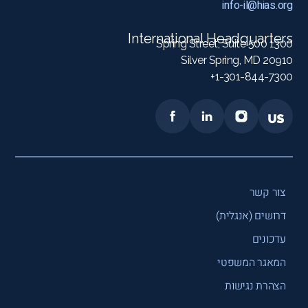
info-il@hias.org
International Headquarters
1300 Spring Street, Suite 500
Silver Spring, MD 20910
1-301-844-7300+
צור קשר
דרושים (אנגלית)
עדכונים
המאגר המשפטי
הצהרת נגישות