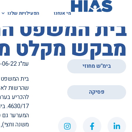
מי אנחנו
מי אנחנו
הפעילויות שלנו
הפעילויות שלנו
המאגר המשפטי
בית המשפט המח
מבקש מקלט מדר
עמ"נ 67482-06-22
בימ"ש מחוזי
בית המשפט ה
,
פסיקה
להכריע בערר
0/17
משנה וחצי), 