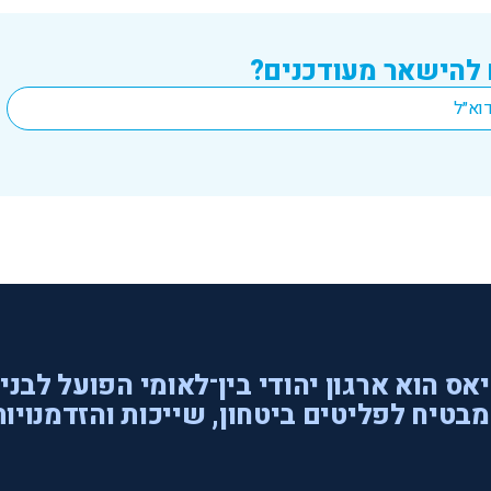
 להישאר מעודכנים?
אס הוא ארגון יהודי בין־לאומי הפועל לבני
בטיח לפליטים ביטחון, שייכות והזדמנויות