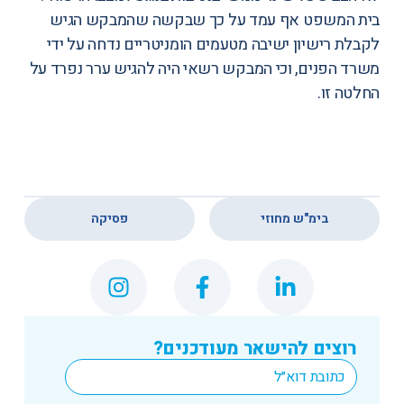
בית המשפט אף עמד על כך שבקשה שהמבקש הגיש
לקבלת רישיון ישיבה מטעמים הומניטריים נדחה על ידי
משרד הפנים, וכי המבקש רשאי היה להגיש ערר נפרד על
החלטה זו.
,
בימ"ש מחוזי
פסיקה
רוצים להישאר מעודכנים?
*
Email