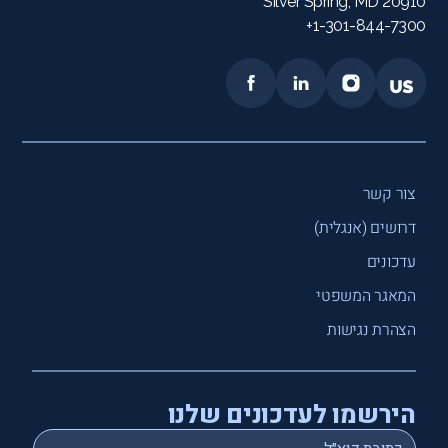
Silver Spring, MD 20910
1-301-844-7300+
צור קשר
דרושים (אנגלית)
עדכונים
המאגר המשפטי
הצהרת נגישות
הירשמו לעדכונים שלנו
*
Email