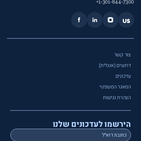
1-301-844-7300+
צור קשר
דרושים (אנגלית)
עדכונים
המאגר המשפטי
הצהרת נגישות
הירשמו לעדכונים שלנו
*
Email