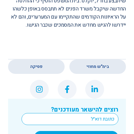
שיתבצע בחו"ל, יוקלט. בית המשפט הוסיף כי ההחלטה
החדשה שיקבל משרד הפנים לא תתבסס באופן כלשהו
על הראיונות הקודמים שהתקיימו עם המערערים, והם לא
יידרשו להגיש מחדש את המסמכים שכבר הגישו.
,
בימ"ש מחוזי
פסיקה
רוצים להישאר מעודכנים?
*
Email