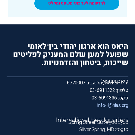
להרשמה לעדכוני משפט ומקלט
היאס הוא ארגון יהודי בין־לאומי
שפועל למען עולם המעניק לפליטים
שייכות, ביטחון והזדמנויות.
היאס ישראל
יד חרוצים 14, תל אביב 6770007
טלפון: 03-6911322
פקס: 03-6091336
info-il@hias.org
International Headquarters
1300 Spring Street, Suite 500
Silver Spring, MD 20910