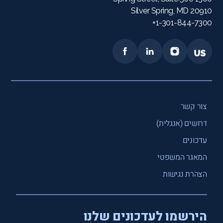
Silver Spring, MD 20910
1-301-844-7300+
צור קשר
דרושים (אנגלית)
עדכונים
המאגר המשפטי
הצהרת נגישות
הירשמו לעדכונים שלנו