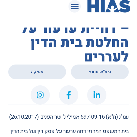
המאגר המשפטי
בית המשפט המחוזי
– דחיית ערעור על
החלטת בית הדין
לעררים
,
בימ"ש מחוזי
פסיקה
עמ"נ (ת"א) 597-09-16
אמילי נ' שר הפנים
(26.10.2017)
בית המשפט המחוזי דחה ערעור על פסק דין של בית הדין