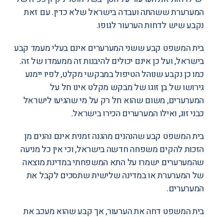
המערערת ששהתה ועבדה בישראל שלא כדין. עם זאת
נקבע שיש לדחות הערעור לגופו.
בית המשפט קבע ששני המערערים אינם בעלי מעמד קבע
בישראל, ועל כן אינם יכולים להיבנות זה ממעמדו של זה.
כמו כן נקבע שנוהל הטיפול במבקשי מקלט, לפיו יימנע
גירושו של בן זוגו של מבקש מקלט אינו חל על
המערערים, משום שהוא חל רק על מי שהגיעו לישראל
כבני זוג, ואילו המערערים הכירו בישראל.
בית המשפט קבע שהנהנים מהגנה זמנית אינם נהנים מן
הזכות להקים משפחה חדשה בישראל, וכי אין כל מניעה
שהמערערים ישמרו על התא המשפחתי במדינת מוצאה
של המערערת או במדינה שלישית שתסכים לקבל את
המערערים.
בית המשפט דחה את הערעור, אך קבע שהוא מעכב את