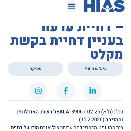
המאגר המשפטי
בית המשפט המחוזי
– דחיית ערעור
בעניין דחיית בקשת
מקלט
,
בימ"ש מחוזי
פסיקה
עמ"נ (ת"א) 39067-02-26
BALAנ' רשות האוכלוסין
וההגירה
(15.2.2026)
בית המשפט המחוזי דחה ערעור של אזרח הודו על דחיית