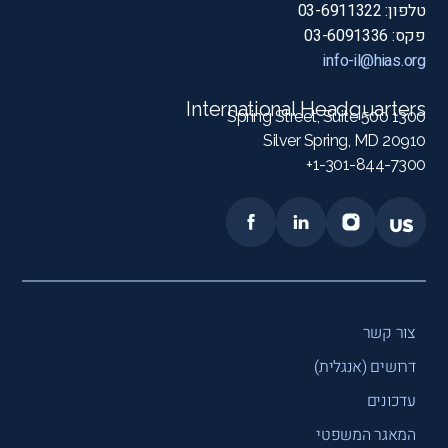
טלפון: 03-6911322
פקס: 03-6091336
info-il@hias.org
International Headquarters
1300 Spring Street, Suite 500
Silver Spring, MD 20910
1-301-844-7300+
צור קשר
דרושים (אנגלית)
עדכונים
המאגר המשפטי