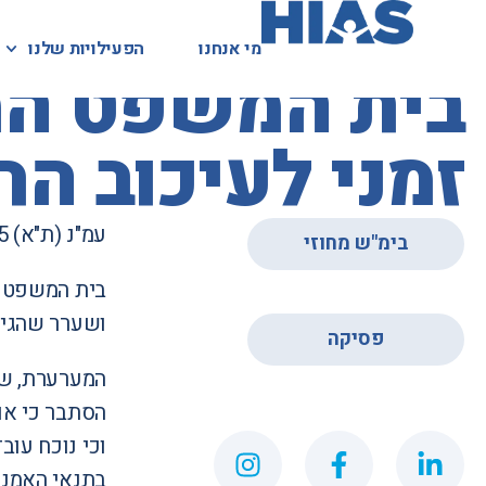
מי אנחנו
מי אנחנו
הפעילויות שלנו
הפעילויות שלנו
המאגר המשפטי
בית המשפט המ
זמני לעיכוב 
עמ"נ (ת"א) 54405-10-15
בימ"ש מחוזי
בית המשפט ה
,
ושערר שהגיש
פסיקה
המערערת, שש
הסתבר כי אות
וכי נוכח עוב
בתנאי האמנה