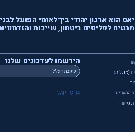
אס הוא ארגון יהודי בין־לאומי הפועל לבני
בטיח לפליטים ביטחון, שייכות והזדמנויות
הירשמו לעדכונים שלנו
שר
*
Email
ם (אנגלית)
ים
CAPTCHA
ר המשפטי
 נגישות