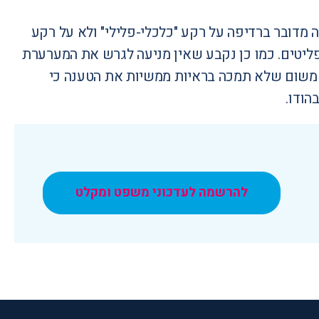
 מדובר ברדיפה על רקע "כלכלי-פלילי" ולא על רקע
פליטים. כמו כן נקבע שאין מניעה לגרש את המערערת
דרי אמנת הפליטים, משום שלא תמכה בראיות ממשיות את הטענה כי
הודו.
להרשמה לעדכוני משפט ומקלט