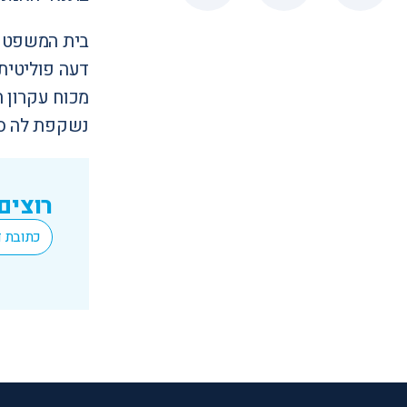
בית המשפט ק
דעה פוליטית
נשקפת לה סכ
רוצים
*
Email