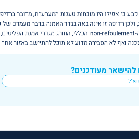
בע כי אפילו היו מוכחות טענות המערערת, מדובר ברדיפה
, ולכן רדיפה זו אינה באה בגדר האמנה בדבר מעמדם של 
מכוח עקרון ה-non-refoulement הכללי, החורג מג
נה ואף לא הסבירה מדוע לא תוכל להתיישב באזור אחר ב
 להישאר מעודכנים?