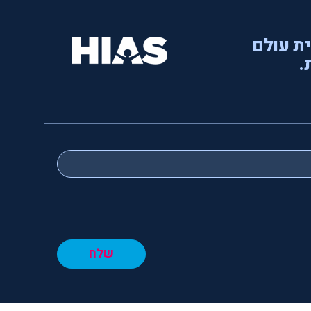
ית עולם
.
שלח