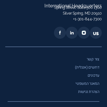
International Headquarters
1300 Spring Street, Suite 500
Silver Spring, MD 20910
1-301-844-7300+
צור קשר
דרושים (אנגלית)
עדכונים
המאגר המשפטי
הצהרת נגישות