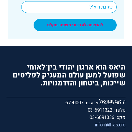
*
Email
להרשמה לעדכוני משפט ומקלט
היאס הוא ארגון יהודי בין־לאומי
שפועל למען עולם המעניק לפליטים
שייכות, ביטחון והזדמנויות.
היאס ישראל
יד חרוצים 14, תל אביב 6770007
טלפון: 03-6911322
פקס: 03-6091336
info-il@hias.org