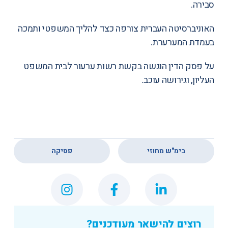
סבירה.
האוניברסיטה העברית צורפה כצד להליך המשפטי ותמכה
בעמדת המערערת.
על פסק הדין
הוגשה בקשת רשות ערעור
לבית המשפט
העליון, וגירושה עוכב.
,
בימ"ש מחוזי
פסיקה
רוצים להישאר מעודכנים?