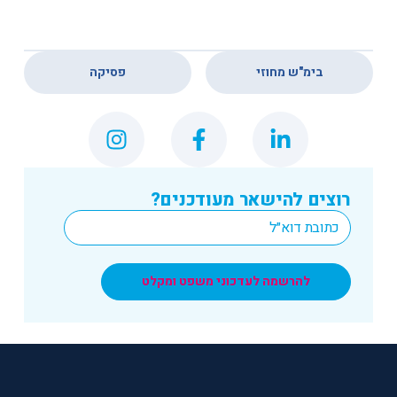
,
בימ"ש מחוזי
פסיקה
רוצים להישאר מעודכנים?
*
Email
להרשמה לעדכוני משפט ומקלט