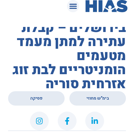
המאגר המשפטי
בית המשפט המחוזי
בירושלים – קבלת
עתירה למתן מעמד
מטעמים
הומניטריים לבת זוג
אזרחית סוריה
,
בימ"ש מחוזי
פסיקה