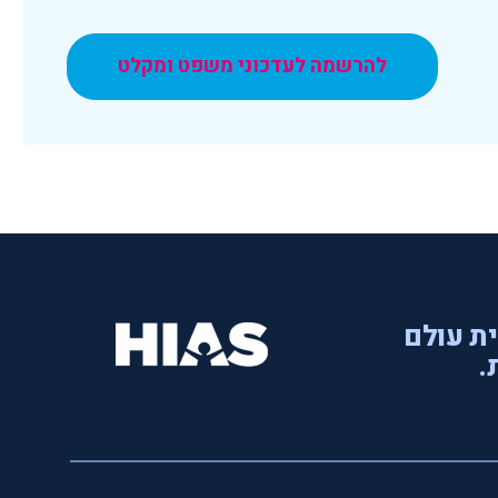
להרשמה לעדכוני משפט ומקלט
ית עולם
.