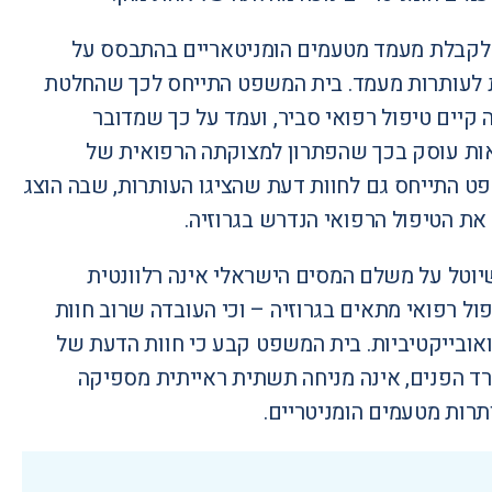
לקבלת מעמד מטעמים הומניטאריים בהתבסס על
תירה והורה לתת לעותרות מעמד. בית המשפט התייחס לכך שהחלטת
קיים טיפול רפואי סביר, ועמד על כך שמדובר
אות עוסק בכך שהפתרון למצוקתה הרפואית של
 המשפט התייחס גם לחוות דעת שהציגו העותרות, שבה הוצג
וטל על משלם המסים הישראלי אינה רלוונטית
ל רפואי מתאים בגרוזיה – וכי העובדה שרוב חוות
אובייקטיביות. בית המשפט קבע כי חוות הדעת של
ד הפנים, אינה מניחה תשתית ראייתית מספיקה
רות מטעמים הומניטריים.