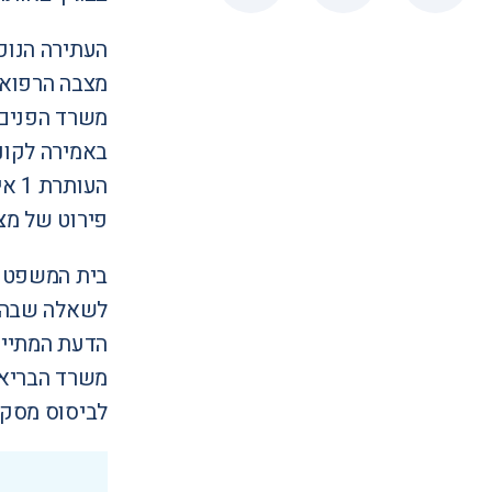
העתירה הנוכ
משרד הפנים 
באמירה לקונ
העו
פירוט של מצבה הרפואי של העותרת 
בית המשפט ע
לשאלה שבה אל
הדעת המתייח
משרד הבריאו
לביסוס מסקנ