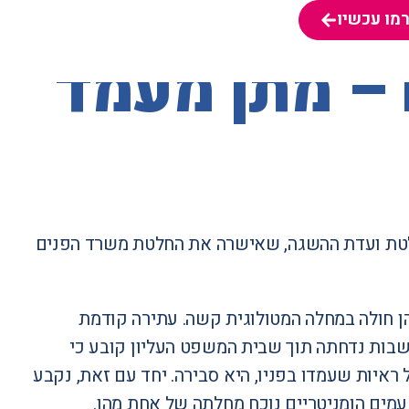
מו עכשיו
מו עכשיו
 – מתן מעמד
חלטת ועדת ההשגה, שאישרה את החלטת משרד הפנים
הן חולה במחלה המטולוגית קשה. עתירה קודמת
שבות נדחתה תוך שבית המשפט העליון קובע כי
ראיות שעמדו בפניו, היא סבירה. יחד עם זאת, נקבע
מים הומניטריים נוכח מחלתה של אחת מהן.