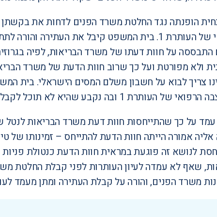
חית הופנתה נגד החלטת משרד הפנים לדחות את בקשתן 
מצבה הרפואי של העותרת 1. בית המשפט קיבל את הע
התבססה על חוות דעתו של משרד הבריאות, לפיה בגרוזיה 
ית ולא מפורטת ועל כך שרוב חוות הדעת של משרד הברי
תרת 1 אינו צריך לבוא על חשבון משלם המסים הישראלי. בית
1 ובה נקבע שהיא לא תוכל לקבל את הטיפול הרפואי הנדרש בגרוזיה.
מד על כך שהתייחסות חוות דעת משרד הבריאות לנטל שי
יה אמורה הייתה חוות הדעת להתייחס – זמינותו של טיפו
סת לנושא זה פוגעת במראית חוות הדעת כנטולת פניות ו
ת, שאף לא עמדה לעיון העותרות לפני קבלת החלטת משר
ות משרד הפנים, והורה על קבלת העתירה ומתן מעמד לעות