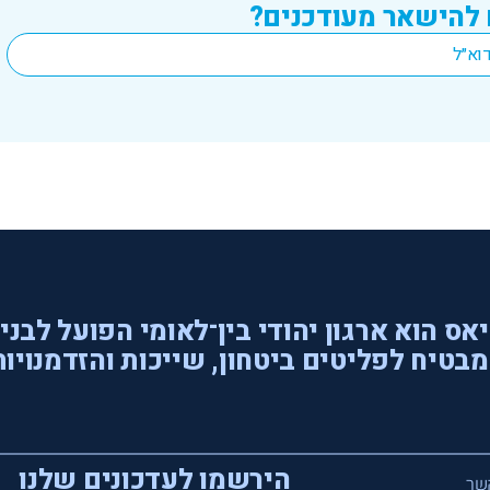
 להישאר מעודכנים?
אס הוא ארגון יהודי בין־לאומי הפועל לבני
בטיח לפליטים ביטחון, שייכות והזדמנויות
הירשמו לעדכונים שלנו
שר