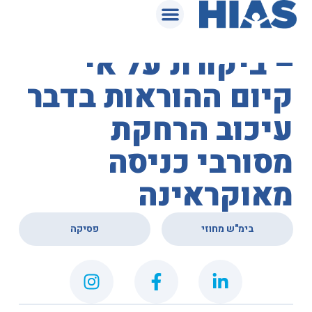
המאגר המשפטי
בית המשפט המחוזי
– ביקורת על אי
קיום ההוראות בדבר
עיכוב הרחקת
מסורבי כניסה
מאוקראינה
,
בימ"ש מחוזי
פסיקה