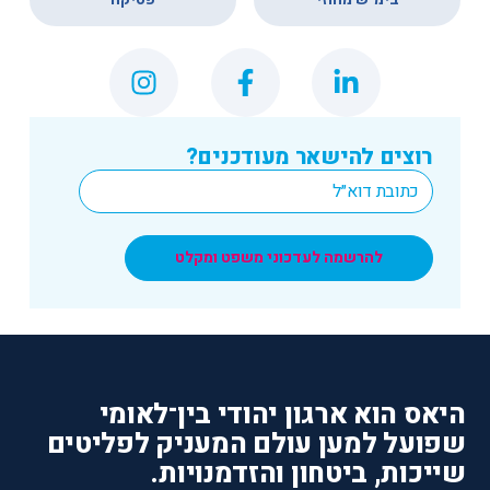
רוצים להישאר מעודכנים?
*
Email
להרשמה לעדכוני משפט ומקלט
היאס הוא ארגון יהודי בין־לאומי
שפועל למען עולם המעניק לפליטים
שייכות, ביטחון והזדמנויות.