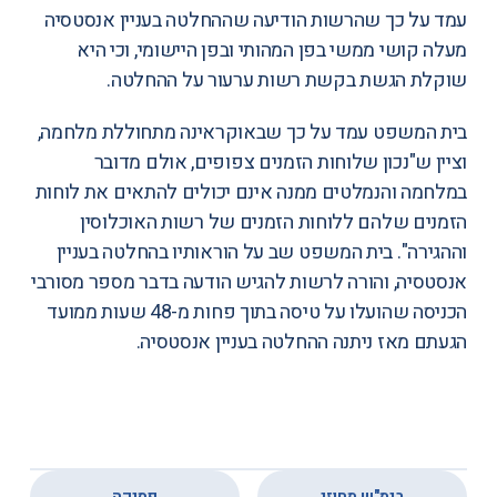
עמד על כך שהרשות הודיעה שההחלטה בעניין אנסטסיה
מעלה קושי ממשי בפן המהותי ובפן היישומי, וכי היא
שוקלת הגשת בקשת רשות ערעור על ההחלטה.
בית המשפט עמד על כך שבאוקראינה מתחוללת מלחמה,
וציין ש"נכון שלוחות הזמנים צפופים, אולם מדובר
במלחמה והנמלטים ממנה אינם יכולים להתאים את לוחות
הזמנים שלהם ללוחות הזמנים של רשות האוכלוסין
וההגירה". בית המשפט שב על הוראותיו בהחלטה בעניין
אנסטסיה, והורה לרשות להגיש הודעה בדבר מספר מסורבי
הכניסה שהועלו על טיסה בתוך פחות מ-48 שעות ממועד
הגעתם מאז ניתנה ההחלטה בעניין אנסטסיה.
,
בימ"ש מחוזי
פסיקה