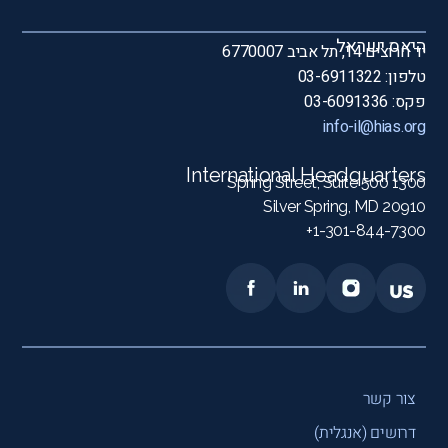
היאס ישראל
יד חרוצים 14, תל אביב 6770007
טלפון: 03-6911322
פקס: 03-6091336
info-il@hias.org
International Headquarters
1300 Spring Street, Suite 500
Silver Spring, MD 20910
1-301-844-7300+
צור קשר
דרושים (אנגלית)