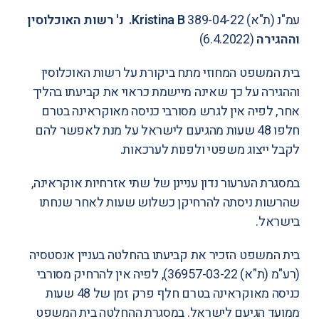
עמ"נ (ת"א) 389-04-22
Kristina B. נ' רשות האוכלוסין
וההגירה
(6.4.2022)
בית המשפט המחוזי מתח ביקורת על רשות האוכלוסין
וההגירה על כך שאינה מיישמת כראוי את קביעתו בהליך
אחר, לפיה אין לגרש מסורבי כניסה מאוקראינה בטרם
חלפו 48 שעות מהגיעם לישראל על מנת לאפשר להם
לקבל ייצוג משפטי ולפנות לערכאות.
במסגרת הערעור נדון עניינן של שתי אזרחיות אוקראינה,
שהרשות ניסתה להרחיקן כשלוש שעות לאחר שנחתו
בישראל.
בית המשפט הזכיר את קביעתו בהחלטה בעניין אנסטסיה
(
רע"מ (ת"א) 36957-03-22
), לפיה אין להרחיק מסורבי
כניסה מאוקראינה בטרם חלף פרק זמן של 48 שעות
ממועד הגיעם לישראל. במסגרת ההחלטה בית המשפט