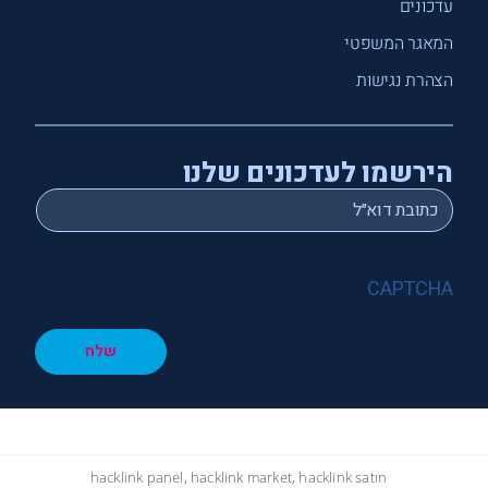
עדכונים
המאגר המשפטי
הצהרת נגישות
הירשמו לעדכונים שלנו
*
Email
CAPTCHA
שלח
hacklink panel, hacklink market, hacklink satın