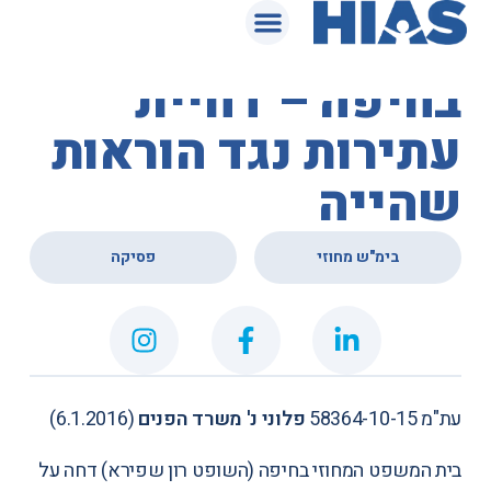
המאגר המשפטי
בית המשפט המחוזי
בחיפה – דחיית
עתירות נגד הוראות
שהייה
,
בימ"ש מחוזי
פסיקה
עת"מ 58364-10-15
פלוני נ' משרד הפנים
(6.1.2016)
בית המשפט המחוזי בחיפה (השופט רון שפירא) דחה על