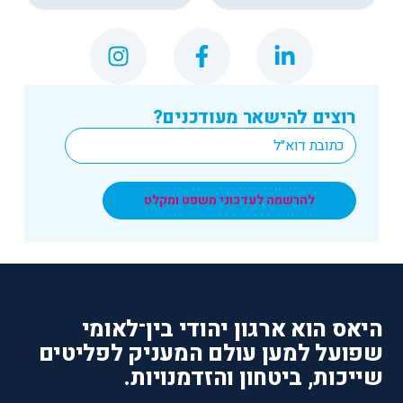
רוצים להישאר מעודכנים?
*
Email
להרשמה לעדכוני משפט ומקלט
היאס הוא ארגון יהודי בין־לאומי
שפועל למען עולם המעניק לפליטים
שייכות, ביטחון והזדמנויות.