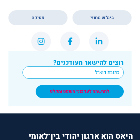
,
בימ"ש מחוזי
פסיקה
רוצים להישאר מעודכנים?
*
Email
להרשמה לעדכוני משפט ומקלט
היאס הוא ארגון יהודי בין־לאומי