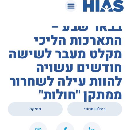
המאגר המשפטי
בית המשפט המחוזי
בבאר שבע –
התארכות הליכי
מקלט מעבר לשישה
חודשים עשויה
להוות עילה לשחרור
ממתקן "חולות"
,
בימ"ש מחוזי
פסיקה