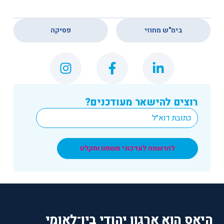
,
בימ"ש מחוזי
פסיקה
רוצים להישאר מעודכנים?
*
Email
להרשמה לעדכוני משפט ומקלט
היאס הוא ארגון יהודי בין־לאומי