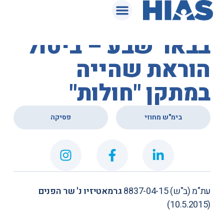
המאגר המשפטי
בית המשפט המחוזי
בבאר שבע – ביטול
הוראת שהייה
במתקן "חולות"
,
בימ"ש מחוזי
פסיקה
עת"מ (ב"ש) 8837-04-15
גרמאטיזיו נ' שר הפנים
(10.5.2015)