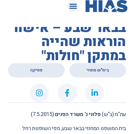
המאגר המשפטי
בית המשפט המחוזי
בבאר שבע – אישור
הוראות שהייה
במתקן "חולות"
,
בימ"ש מחוזי
פסיקה
עת"מ (ב"ש)
פלוני נ' משרד הפנים
(7.5.2015)
בית המשפט המחוזי בבאר שבע, מפי השופטת רחל