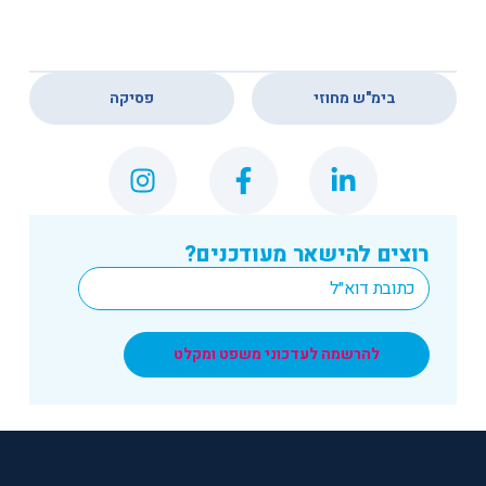
,
בימ"ש מחוזי
פסיקה
רוצים להישאר מעודכנים?
*
Email
להרשמה לעדכוני משפט ומקלט