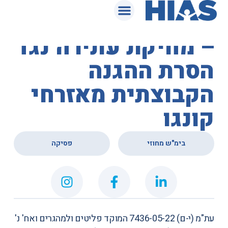
המאגר המשפטי
בית המשפט המחוזי
­– מחיקת עתירה נגד
הסרת ההגנה
הקבוצתית מאזרחי
קונגו
,
בימ"ש מחוזי
פסיקה
עת"מ (י-ם) 7436-05-22
המוקד פליטים ולמהגרים ואח' נ'