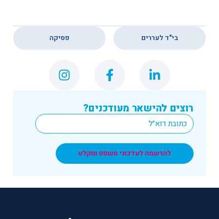
,
בי"ד לעררים
פסיקה
רוצים להישאר מעודכנים?
*
Email
להרשמה לעדכוני משפט ומקלט