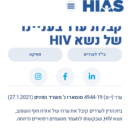
המאגר המשפטי
בית הדין לעררים –
קבלת ערר בעניינו
של נשא HIV
,
בי"ד לעררים
פסיקה
ערר (י-ם) 4944-19
סומארו נ' משרד הפנים
(27.1.2021)
בית הדין לעררים קיבל את עררו של אזרח חוף השנהב,
נשא HIV, שבקשתו למעמד מטעמים רפואיים נדחתה.