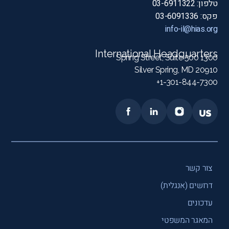
טלפון: 03-6911322
פקס: 03-6091336
info-il@hias.org
International Headquarters
1300 Spring Street, Suite 500
Silver Spring, MD 20910
1-301-844-7300+
צור קשר
דרושים (אנגלית)
עדכונים
המאגר המשפטי