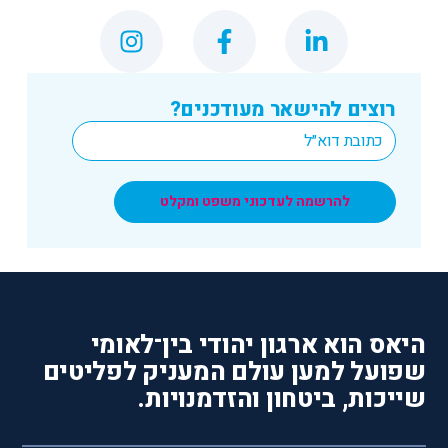
רוצים להישאר מעודכנים?
*
Email
להרשמה לעדכוני משפט ומקלט
היאס הוא ארגון יהודי בין־לאומי
שפועל למען עולם המעניק לפליטים
שייכות, ביטחון והזדמנויות.