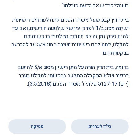
בשיהוי כבד שאין הדעת סובלתו".
בית הדין קבע שעל משרד הפנים לתת לעוררים רישיונות
ישיבה מסוג ב/1 לפרק זמן של שלושה חודשים, ואם עד
לתום פרק זמן זה לא תינתנה החלטות בבקשותיהם
למקלט, ייתנו להם רישיונות ישיבה מסוג א/5 עד להכרעה
בבקשותיהם.
בדומה, בית הדין הורה על מתן רישיון מסוג א/5 לתושב
דרפור שלא התקבלה החלטה בבקשתו למקלט בערר
(י-ם) 5127-17
פלוני נ' משרד הפנים
(3.5.2018).
,
בי"ד לעררים
פסיקה