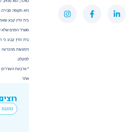
כאלה, הוא מחויב ל
היא תקופה סבירה.
בית הדין קבע שאמנ
משרד הפנים שלא ל
בית הדין קבע כי 
הימנעות מהכרעה 
למ
קלט
.
* ארבעת העוררים הר
אתר.
רוצים
*
Email