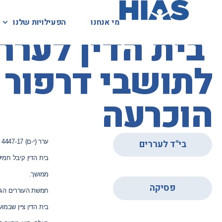
מי אנחנו
מי אנחנו
הפעילויות שלנו
הפעילויות שלנו
המאגר המשפטי
לתושבי דרפור
הוכרעה
בי"ד לעררים
ערר (י-ם) 4447-17
בית הדין קיבל חמי
,
ממושך.
פסיקה
חמשת העוררים הגי
בית הדין ציין שבמועדים שבהם העוררי