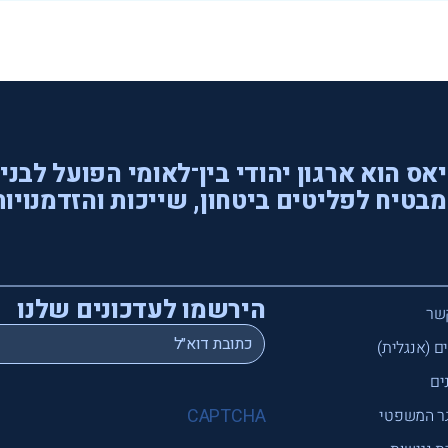
אס הוא ארגון יהודי בין־לאומי הפועל לבני
בטיח לפליטים ביטחון, שייכות והזדמנויות
הירשמו לעדכונים שלנו
שר
*
Email
ם (אנגלית)
ים
CAPTCHA
ר המשפטי