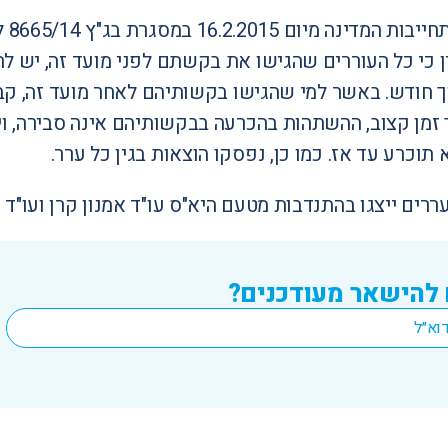
בשי
ן כי כל העוררים שהגישו את בקשתם לפני מועד זה, יש ל
 חודש. באשר למי שהגישו בקשותיהם לאחר מועד זה, קבע 
כרע עד אז. כמו כן, נפסקו הוצאות בגין כל ערר.
ים ייצגו בהתנדבות מטעם היא"ס עו"ד אמנון קרן ועו"ד ת
 להישאר מעודכנים?