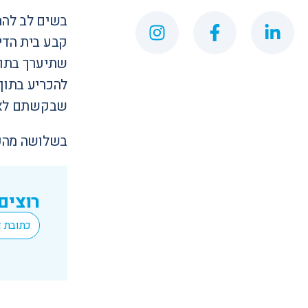
קבע בית הדי
שתיערך בתוך
שבקשתם לא תו
בשלושה מהערר
רוצים
*
Email