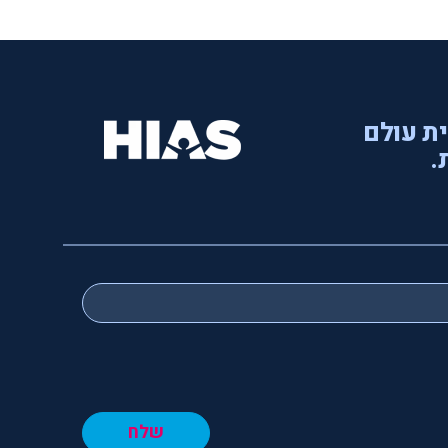
ית עולם
.
שלח