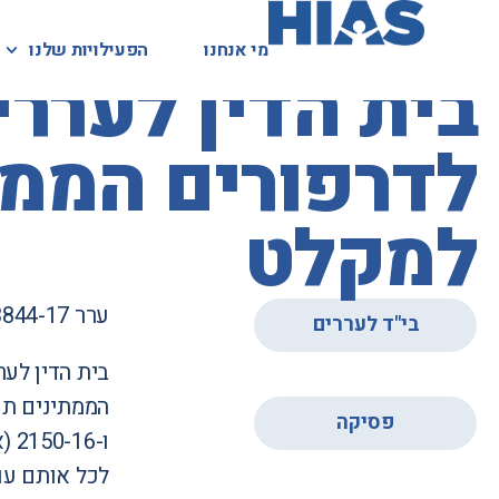
מי אנחנו
מי אנחנו
הפעילויות שלנו
הפעילויות שלנו
המאגר המשפטי
לדרפורים הממ
למקלט
ערר 3844-17 ו-12 אחרים (13.12.2017)
בי"ד לעררים
בית הדין לע
,
פסיקה
ו-
לכל אותם עורר