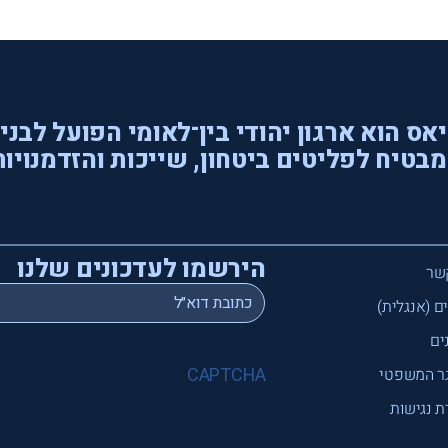
אס הוא ארגון יהודי בין־לאומי הפועל לבני
בטיח לפליטים ביטחון, שייכות והזדמנויות
הירשמו לעדכונים שלנו
שר
*
Email
ם (אנגלית)
ים
CAPTCHA
ר המשפטי
 נגישות