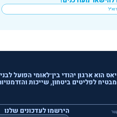
 להישאר מעודכנים?
אס הוא ארגון יהודי בין־לאומי הפועל לבני
בטיח לפליטים ביטחון, שייכות והזדמנויות
הירשמו לעדכונים שלנו
שר