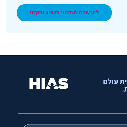
להרשמה לעדכוני משפט ומקלט
ית עולם
.