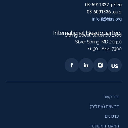
טלפון: 03-6911322
פקס: 03-6091336
info-il@hias.org
International Headquarters
1300 Spring Street, Suite 500
Silver Spring, MD 20910
1-301-844-7300+
צור קשר
דרושים (אנגלית)
עדכונים
המאגר המשפטי