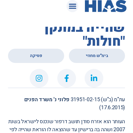
המאגר המשפטי
אישור הוראת
שהייה במתקן
"חולות"
,
בימ"ש מחוזי
פסיקה
עת"מ (ב"ש) 31951-02-15
פלוני נ' משרד הפנים
(17.6.2015)
העותר הוא אזרח סודן תושב דרפור שנכנס לישראל בשנת
2007 ושהה בה ברישיון עד שהוצאה לו הוראת שהייה לפי