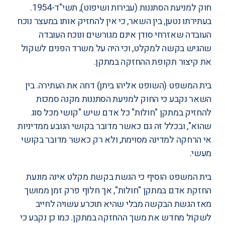
חוק למניעת הסתננות (עבירות ושיפוט), תשי"ד-1954.
בעתירתו נטען, בין השאר, כי אין להחזיק אותו במעצר נוכח
העובדה שאזרחי סודן אינם מגורשים ונוכח העובדה
שהגיש בקשה למקלט, וכי היה על משרד הפנים לשקול
את קיצור תקופת ההחזקה במתקן.
בית המשפט (השופט אליהו ביתן) דחה את העתירה. בין
השאר נקבע כי החוק למניעת הסתננות מקנה סמכות
להחזיק במתקן "חולות" כל אדם שיש "קושי מכל סוג
שהוא", ובכלל זה גם כאשר מדובר בקושי הנובע ממדיניות
אי הרחקה למדינה מסוימת, ולא רק כאשר מדובר בקושי
מעשי.
בית המשפט הוסיף כי הגשת בקשת מקלט אינה מונעת
החזקת אדם במתקן "חולות", אך חלוף פרק זמן ממושך
מאז הגשת הבקשה מבלי שהיא תוכרע עשויה לחייב
לשקול מחדש את משך ההחזקה במתקן. כמו כן נקבע כי