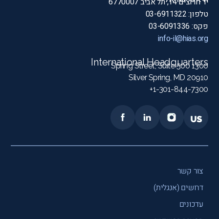
יד חרוצים 14, תל אביב 6770007
טלפון: 03-6911322
פקס: 03-6091336
info-il@hias.org
International Headquarters
1300 Spring Street, Suite 500
Silver Spring, MD 20910
1-301-844-7300+
צור קשר
דרושים (אנגלית)
עדכונים