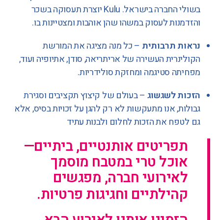
בשולי החברה בישראל. Kulu יוצרת תעסוקה בשכר
והזדמנות לעסוק במשהו שהן אוהבות ומצטיינות בו.
נראות תרבותית
– כל מנה מציגה את המורשת
הקולינרית העשירה של אריתריאה, סודן, אתיופיה ועוד,
מפחיתה סטיגמה ומחזקת סולידריות.
הזכות לשגשוג
– בעולם של קיצוץ תקציבים וסגירת
גבולות, אנו מתעקשות לא רק להגן על זכויות בסיס, אלא
גם לטפח את הזכות לחלום ולבנות עתיד
תפריטים אותנטיים, ביתיים—
אוכל טרי במטבח מוסמך
לאירועי חברה, מפגשים
קהילתיים וחגיגות פרטיות.