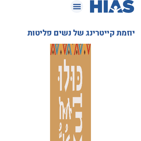
מטבח כולו: כל הטעמים סביב שולחן אחד
יוזמת קייטרינג של נשים פליטות