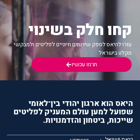
קחו חלק בשינוי
עזרו להיאס לספק שירותים חיוניים לפליטים ולמבקשי
מקלט בישראל
תרמו עכשיו
היאס הוא ארגון יהודי בין־לאומי
שפועל למען עולם המעניק לפליטים
שייכות, ביטחון והזדמנויות.
היאס ישראל