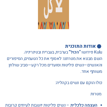
אודות התוכנית
Kulu
פירושו
“הכול”
בערבית, בעברית ובטיגריניה.
השם מבטא את מטרתנו: לאסוף את כל הטעמים, הסיפורים
והאנשים—נשים פליטות וסועדים מכל רקע—סביב שולחן
משותף אחד.
כולו הוקם עם נשים בקהליה:
מטרות
העצמה כלכלית
– נשים פליטות יושבות לעיתים קרובות