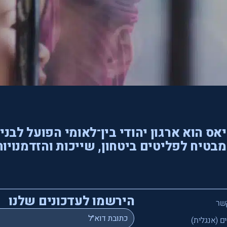
אס הוא ארגון יהודי בין־לאומי הפועל לבני
בטיח לפליטים ביטחון, שייכות והזדמנויות
הירשמו לעדכונים שלנו
שר
*
Email
ם (אנגלית)