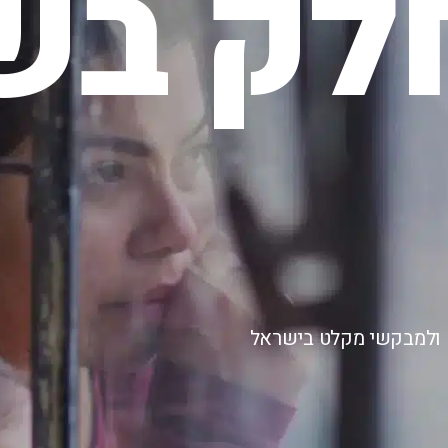
לק בשי
ם ולמבקשי מקלט בישראל