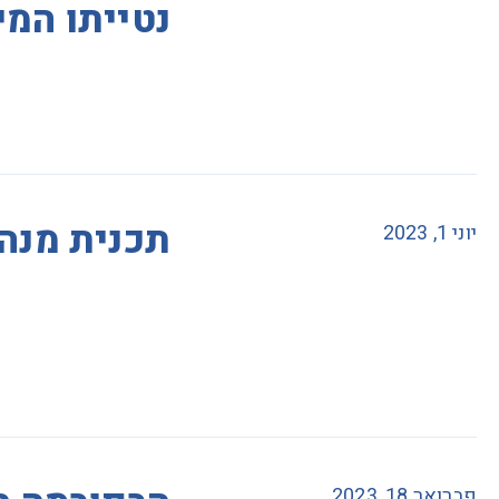
נטייתו המי
תכנית מנה
יוני 1, 2023
פברואר 18, 2023