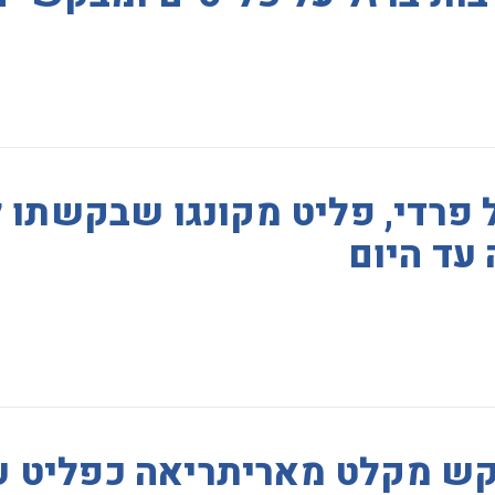
 פרדי, פליט מקונגו שבקשתו 
עד היום
ש מקלט מאריתריאה כפליט ע