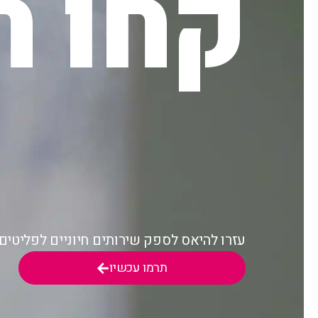
קחו ח
עזרו להיאס לספק שירותים חיוניים לפליטי
תרמו עכשיו