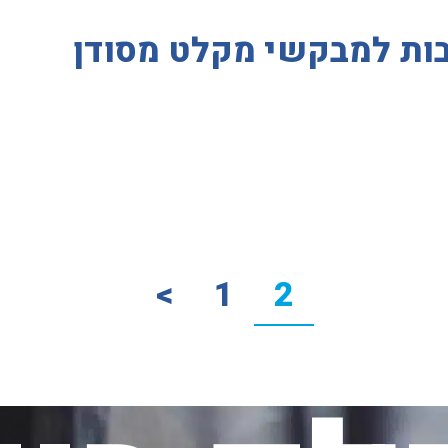
ות למבקשי מקלט מסודן
>
1
2