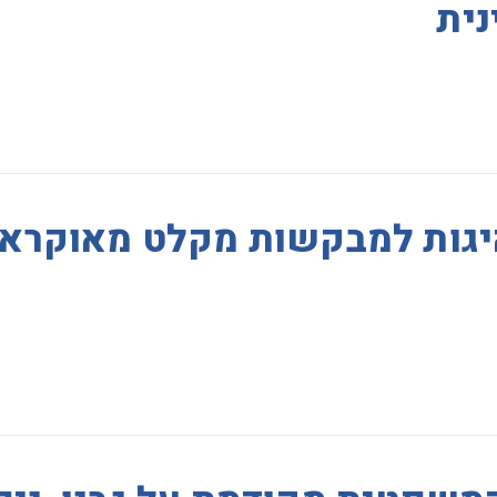
נית
יגות למבקשות מקלט מאוקראי