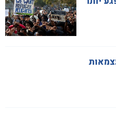
ע יותר
צמאות