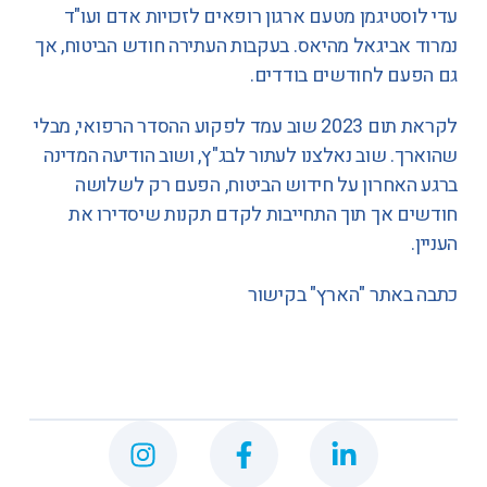
עדי לוסטיגמן מטעם ארגון רופאים לזכויות אדם ועו"ד
נמרוד אביגאל מהיאס. בעקבות העתירה חודש הביטוח, אך
גם הפעם לחודשים בודדים.
לקראת תום 2023 שוב עמד לפקוע ההסדר הרפואי, מבלי
שהוארך. שוב נאלצנו לעתור לבג"ץ, ושוב הודיעה המדינה
ברגע האחרון על חידוש הביטוח, הפעם רק לשלושה
חודשים אך תוך התחייבות לקדם תקנות שיסדירו את
העניין.
כתבה באתר "הארץ"
בקישור