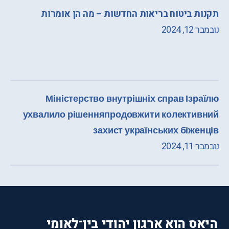
תקנות ביטוח בריאות החדשות – מה הן אומרות
נובמבר 12, 2024
Міністерство внутрішніх справ Ізраїлю
ухвалило рішенняпродовжити колективний
захист українських біженців
נובמבר 11, 2024
היאס הוא ארגון יהודי בין־לאומי