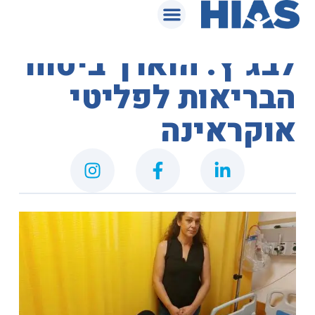
סיפורי הצלחה
בעקבות עתירה
לבג"ץ: הוארך ביטוח
הבריאות לפליטי
אוקראינה