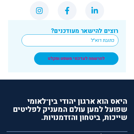
רוצים להישאר מעודכנים?
*
Email
להרשמה לעדכוני משפט ומקלט
היאס הוא ארגון יהודי בין־לאומי
שפועל למען עולם המעניק לפליטים
שייכות, ביטחון והזדמנויות.