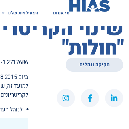
מי אנחנו
מי אנחנו
הפעילויות שלנו
הפעילויות שלנו
המאגר המשפטי
שינוי הקריטריו
"חולות"
m-1.2717686
חקיקה ונהלים
למועד זה, ש
לקריטריונים 
לנוהל העדכ