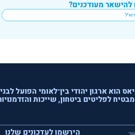
 להישאר מעודכנים?
אס הוא ארגון יהודי בין־לאומי הפועל לבני
בטיח לפליטים ביטחון, שייכות והזדמנויות
הירשמו לעדכונים שלנו
שר