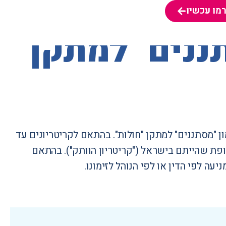
מו עכשיו
מו עכשיו
תננים" למתקן
ים לזימון "מסתננים" למתקן "חולות". בהתאם לקריטריונים עד
פת שהייתם בישראל ("קריטריון הוותק"). בהתאם
ה לפי הדין או לפי הנוהל לזימונו.