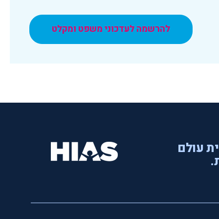
להרשמה לעדכוני משפט ומקלט
ית עולם
.