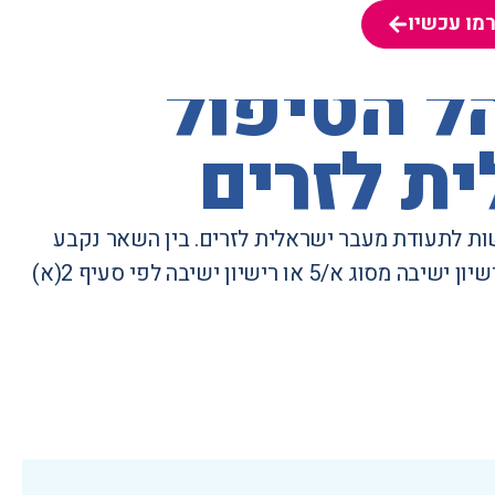
מו עכשיו
מו עכשיו
הל הטיפול
ת לזרים
ות לתעודת מעבר ישראלית לזרים
. בין השאר נקבע
בנוהל שאין להנפיק תעודות מעבר ל"מסתננים", וזאת אף אם בידיהם רישיון ישיבה מסוג א/5 או רישיון ישיבה לפי סעיף 2(א)