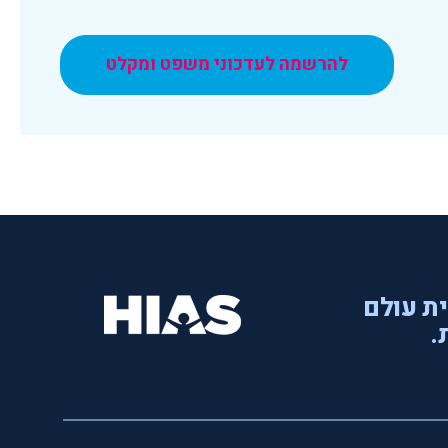
להרשמה לעדכוני משפט ומקלט
ית עולם
.