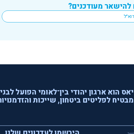
 להישאר מעודכנים?
אס הוא ארגון יהודי בין־לאומי הפועל לבני
בטיח לפליטים ביטחון, שייכות והזדמנויות
הירשמו לעדכונים שלנו
שר