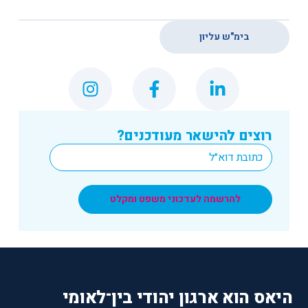
בימ"ש עליון
רוצים להישאר מעודכנים?
*
Email
להרשמה לעדכוני משפט ומקלט
היאס הוא ארגון יהודי בין־לאומי