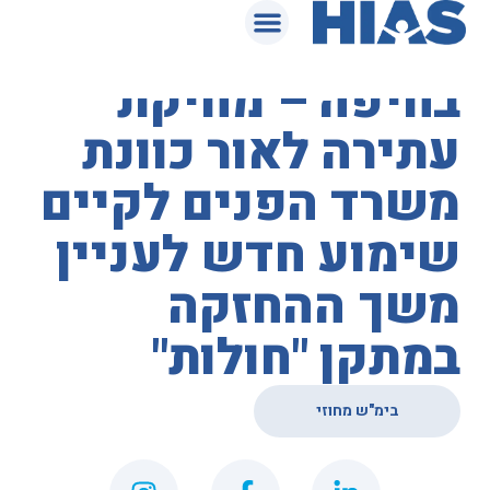
המאגר המשפטי
בית המשפט המחוזי
בחיפה – מחיקת
עתירה לאור כוונת
משרד הפנים לקיים
שימוע חדש לעניין
משך ההחזקה
במתקן "חולות"
בימ"ש מחוזי