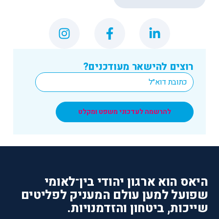
רוצים להישאר מעודכנים?
*
Email
להרשמה לעדכוני משפט ומקלט
היאס הוא ארגון יהודי בין־לאומי
שפועל למען עולם המעניק לפליטים
שייכות, ביטחון והזדמנויות.