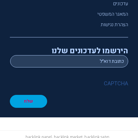
עדכונים
המאגר המשפטי
הצהרת נגישות
הירשמו לעדכונים שלנו
*
Email
CAPTCHA
שלח
hacklink panel, hacklink market, hacklink satın