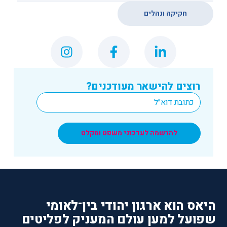
חקיקה ונהלים
רוצים להישאר מעודכנים?
*
Email
להרשמה לעדכוני משפט ומקלט
היאס הוא ארגון יהודי בין־לאומי
שפועל למען עולם המעניק לפליטים