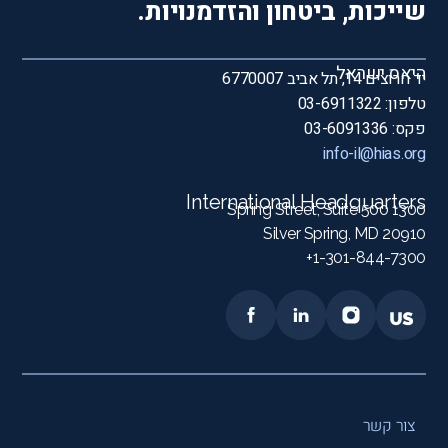
שייכות, ביטחון והזדמנויות.
היאס ישראל
יד חרוצים 14, תל אביב 6770007
טלפון: 03-6911322
פקס: 03-6091336
info-il@hias.org
International Headquarters
1300 Spring Street, Suite 500
Silver Spring, MD 20910
1-301-844-7300+
צור קשר