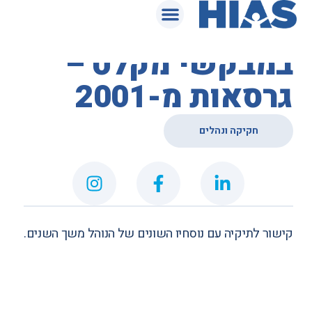
המאגר המשפטי
נוהל הטיפול
במבקשי מקלט –
גרסאות מ-2001
חקיקה ונהלים
קישור לתיקיה
עם נוסחיו השונים של הנוהל משך השנים.