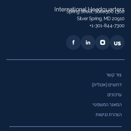
International Headquarters
1300 Spring Street, Suite 500
Silver Spring, MD 20910
1-301-844-7300+
צור קשר
דרושים (אנגלית)
עדכונים
המאגר המשפטי
הצהרת נגישות