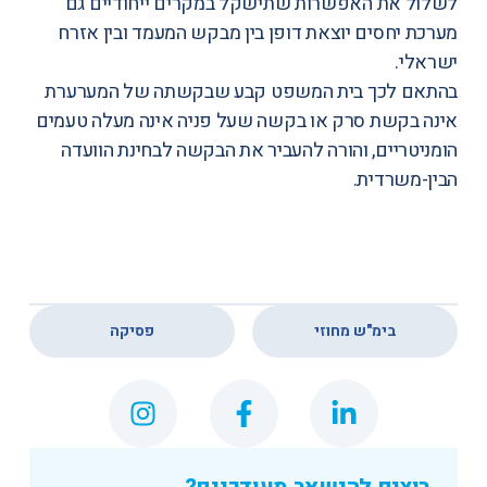
לשלול את האפשרות שתישקל במקרים ייחודיים גם
מערכת יחסים יוצאת דופן בין מבקש המעמד ובין אזרח
ישראלי.
בהתאם לכך בית המשפט קבע שבקשתה של המערערת
אינה בקשת סרק או בקשה שעל פניה אינה מעלה טעמים
הומניטריים, והורה להעביר את הבקשה לבחינת הוועדה
הבין-משרדית.
,
בימ"ש מחוזי
פסיקה